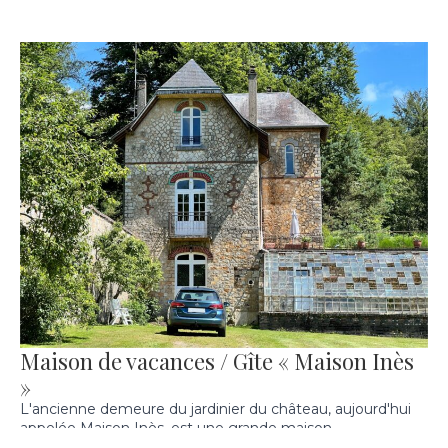
Maison de vacances / Gîte « Maison Inès
»
L'ancienne demeure du jardinier du château, aujourd'hui
appelée Maison Inès, est une grande maison
indépendante construite dans le style Belle Epoque.