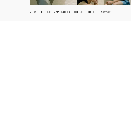
Crédit photo : ©BoutonProd, tous droits réservés.
Nous vous accompagnons dan
réservation au B’O Resort Th
En tant que partenaire, nous offrons à nos clients
rapide à la réservation de soins et d’expériences sp