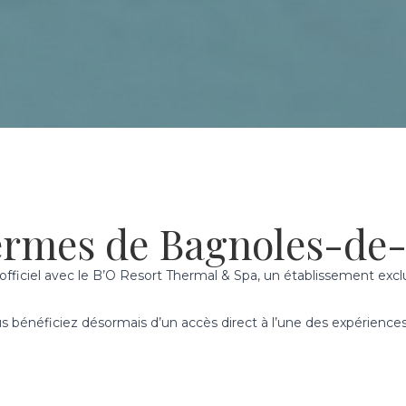
ermes de Bagnoles-de-
fficiel avec le B’O Resort Thermal & Spa, un établissement excl
bénéficiez désormais d’un accès direct à l’une des expériences b