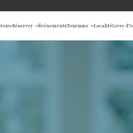
stoire
Réserver
Événements
Tourisme
Localité
Livre d’o